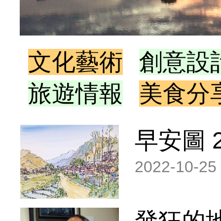
文化藝術
創意設
旅遊情報
美食分
早安圖 20
2022-10-25
發狂的