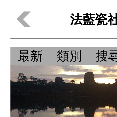
法藍瓷社
最新
類別
搜