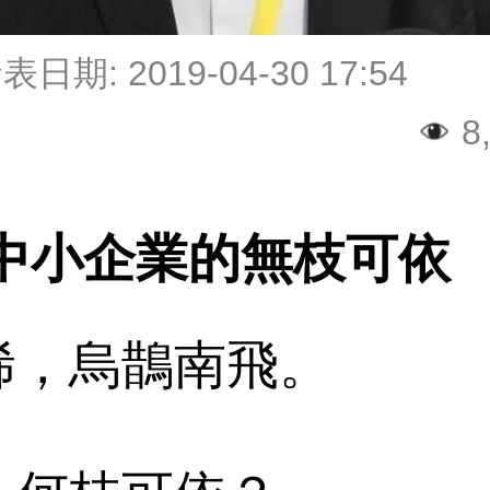
發表日期:
2019-04-30 17:54
8,
 中小企業的無枝可依
稀，烏鵲南飛。