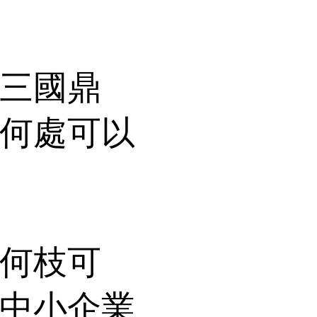
三國鼎
何處可以
何枝可
中小企業