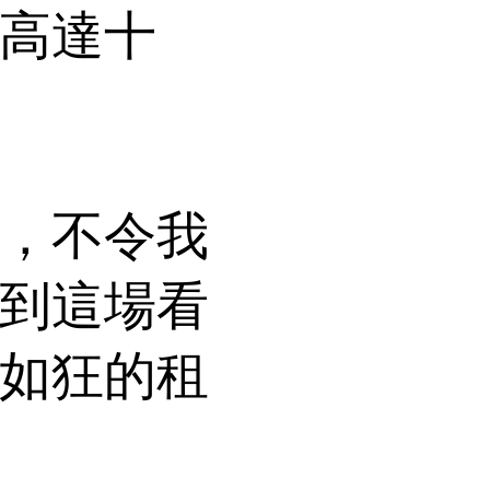
高達十
，不令我
到這場看
如狂的租