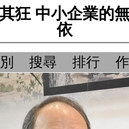
其狂 中小企業的
依
別
搜尋
排行