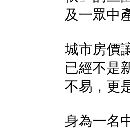
及一眾中
城市房價
已經不是
不易，更
身為一名