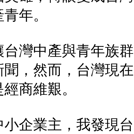
產青年。
讓台灣中產與青年族群
新聞，然而，台灣現在
是經商維艱。
中小企業主，我發現台