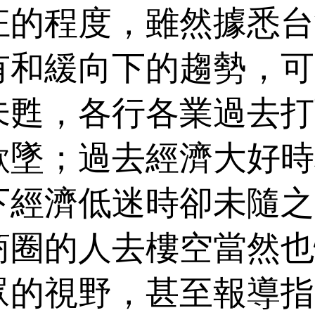
狂的程度，雖然據悉台
有和緩向下的趨勢，可
未甦，各行各業過去打
欲墜；過去經濟大好時
下經濟低迷時卻未隨之
商圈的人去樓空當然也
眾的視野，甚至報導指