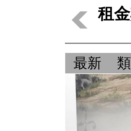
租金
最新
類