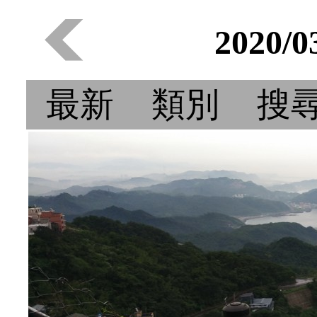
2020/
最新
類別
搜