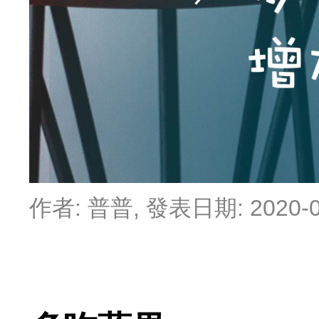
作者:
普普
, 發表日期:
2020-0