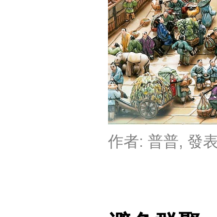
作者:
普普
, 發