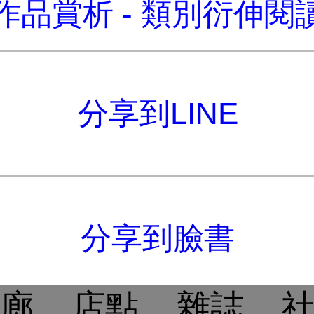
作品賞析 - 類別衍伸閱
分享到LINE
分享到臉書
廊
店點
雜誌