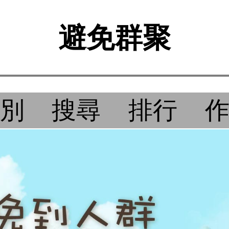
避免群聚
別
搜尋
排行