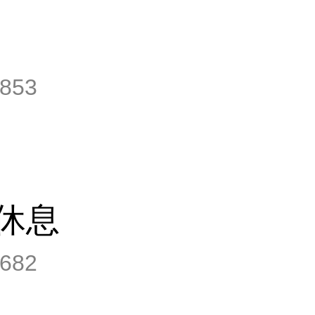
853
休息
682