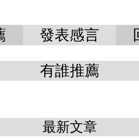
薦
發表感言
有誰推薦
最新文章