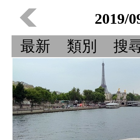
2019/
最新
類別
搜