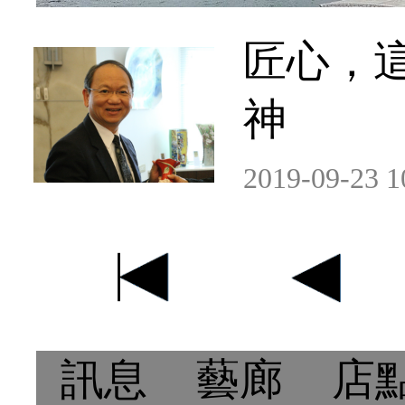
匠心，
神
2019-09-23 1
訊息
藝廊
店