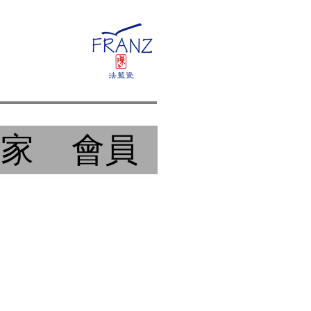
作家
會員