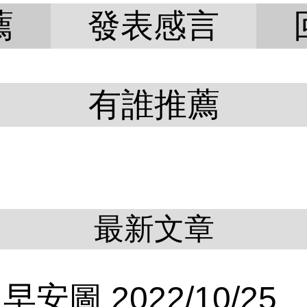
薦
發表感言
有誰推薦
最新文章
早安圖 2022/10/25