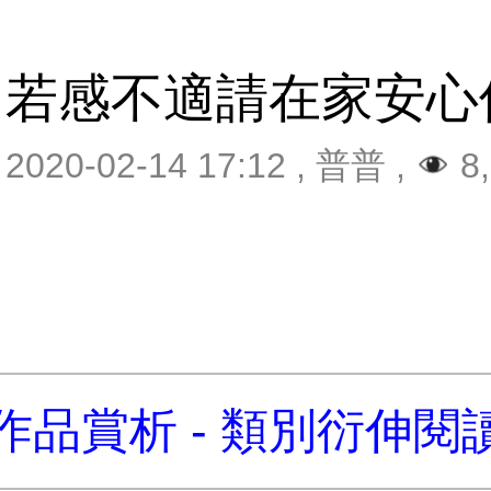
若感不適請在家安心
2020-02-14 17:12
,
普普
,
8,
作品賞析 - 類別衍伸閱