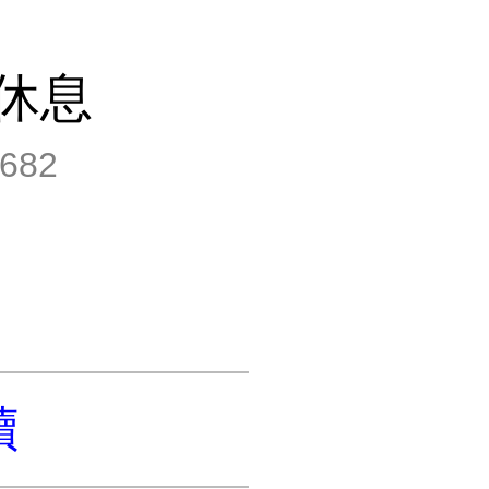
休息
682
讀