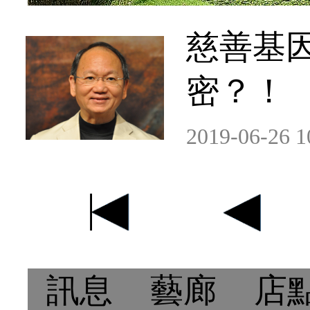
慈善基
密？！
2019-06-26 1
訊息
藝廊
店