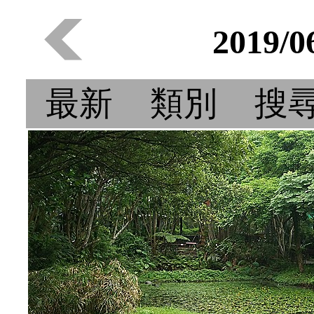
2019/
最新
類別
搜