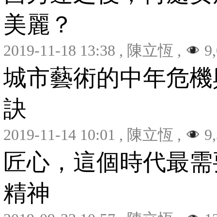
美麗？
2019-11-18 13:38
,
陳立恆
,
9,
城市藝術的中年危機
訣
2019-11-14 10:01
,
陳立恆
,
9,
匠心，這個時代最需
精神