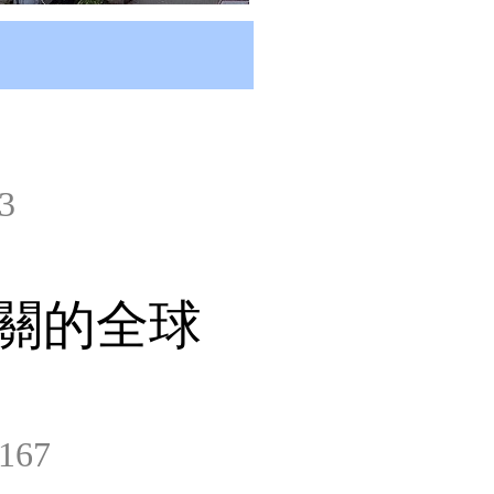
3
關的全球
167