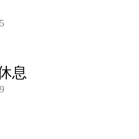
5
休息
9