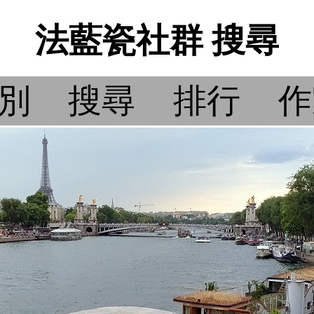
法藍瓷社群 搜尋
別
搜尋
排行
作