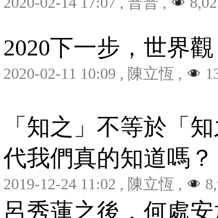
2020-02-14 17:07
,
普普
,
8,02
2020下一步，世界觀
2020-02-11 10:09
,
陳立恆
,
13
「知之」不等於「知
代我們真的知道嗎？
2019-12-24 11:02
,
陳立恆
,
8,
呂秀蓮之後，何處安