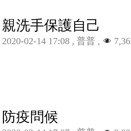
親洗手保護自己
2020-02-14 17:08
,
普普
,
7,36
防疫問候