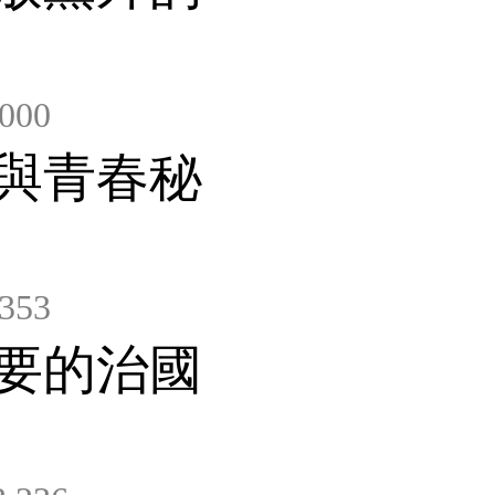
000
與青春秘
353
要的治國