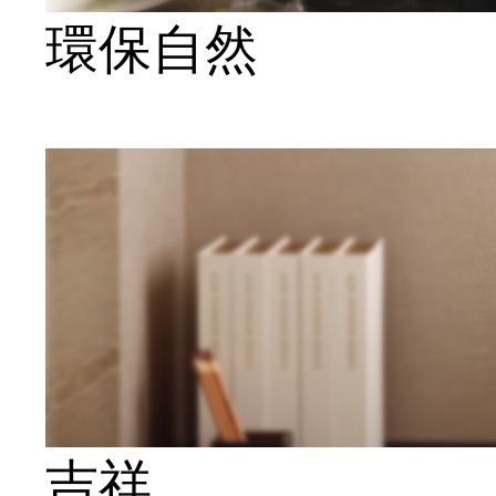
環保自然
吉祥