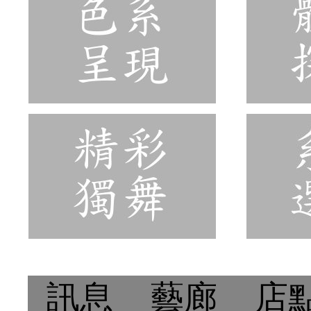
訊息
藝廊
店