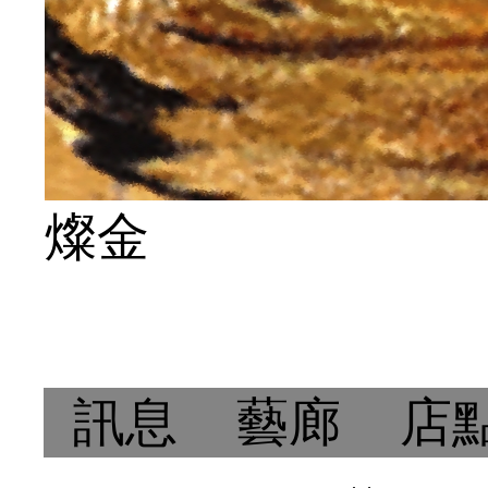
燦金
訊息
藝廊
店