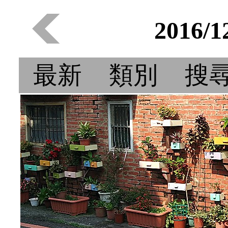
2016/
最新
類別
搜