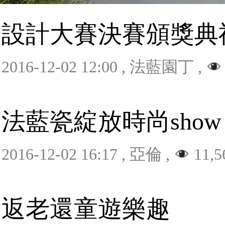
設計大賽決賽頒獎典
2016-12-02 12:00
,
法藍園丁
,
法藍瓷綻放時尚show
2016-12-02 16:17
,
亞倫
,
11,5
返老還童遊樂趣