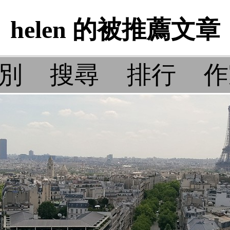
helen 的被推薦文章
別
搜尋
排行
作