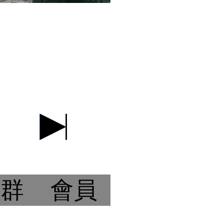
社群
會員