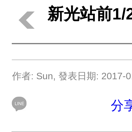
新光站前1/
作者:
Sun
, 發表日期:
2017-0
分享