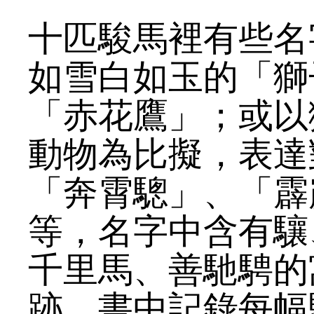
十匹駿馬裡有些名
如雪白如玉的「獅
「赤花鷹」；或以
動物為比擬，表達
「奔霄驄」、「霹
等，名字中含有驤
千里馬、善馳騁的
跡，書中記錄每幅