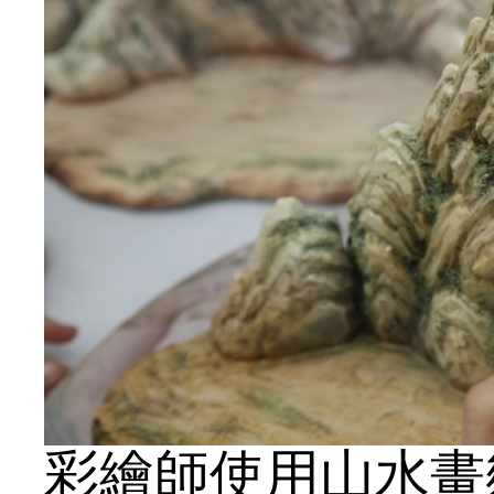
彩繪師使用山水畫