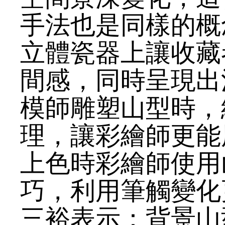
手法也是同樣的概
立體瓷器上讓收藏
間感，同時呈現出
模師雕塑山型時，
理，讓彩繪師更能
上色時彩繪師使用
巧，利用筆觸變化
三裕表示：背景山