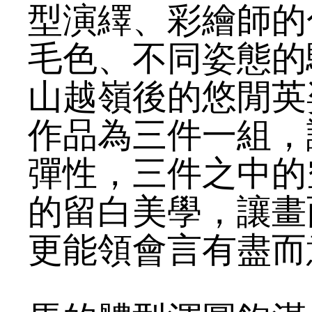
型演繹、彩繪師的
毛色、不同姿態的
山越嶺後的悠閒英
作品為三件一組，
彈性，三件之中的
的留白美學，讓畫
更能領會言有盡而