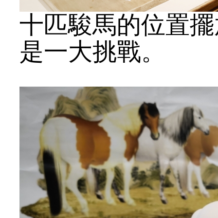
十匹駿馬的位置擺
是一大挑戰。