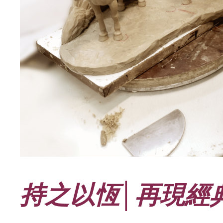
持之以恆│再現經