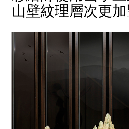
山壁紋理層次更