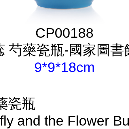
CP00188
蕊 芍藥瓷瓶-國家圖書
9*9*18cm
藥瓷瓶
fly and the Flower B