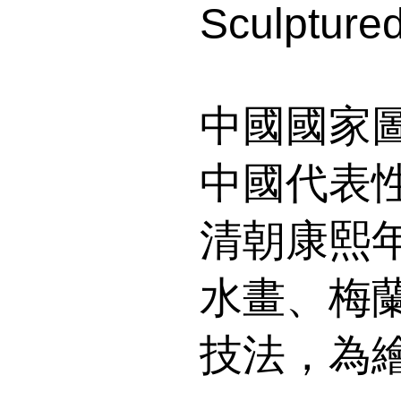
Sculpture
中國國家
中國代表
清朝康熙
水畫、梅
技法，為