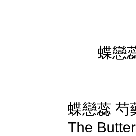
蝶戀
蝶戀蕊 芍
The Butter