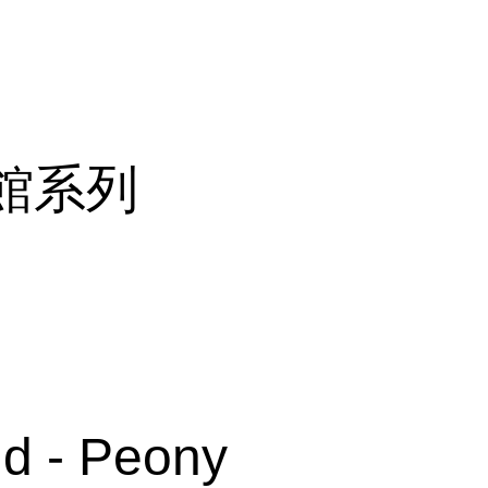
館系列
ud - Peony