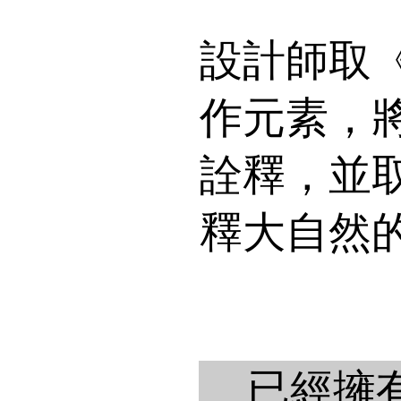
設計師取
作元素，
詮釋，並
釋大自然
已經擁