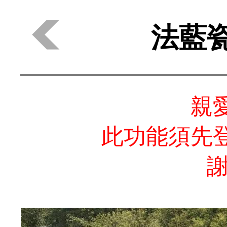
法藍
親
此功能須先
謝