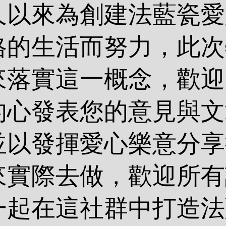
久以來為創建法藍瓷愛
格的生活而努力，此次
來落實這一概念，歡迎
的心發表您的意見與文
並以發揮愛心樂意分享
來實際去做，歡迎所有
一起在這社群中打造法