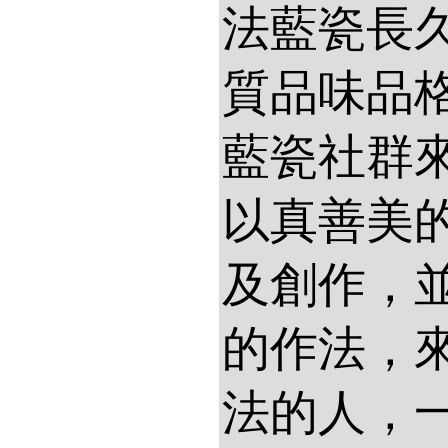
法藍瓷長
質品味品
藍瓷社群
以真善美
及創作，
的作法，
法的人，