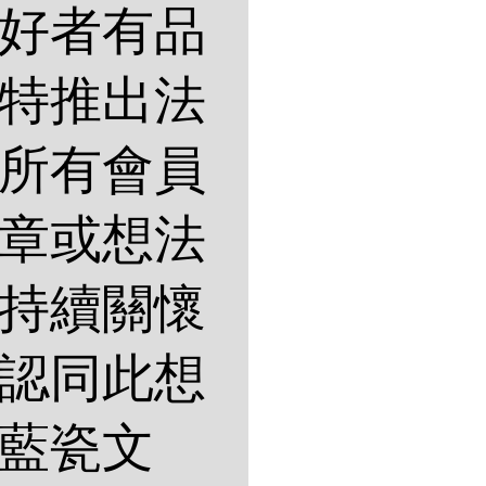
好者有品
特推出法
所有會員
章或想法
持續關懷
認同此想
藍瓷文