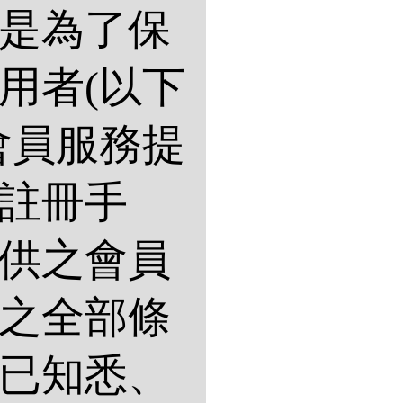
是為了保
用者(以下
會員服務提
註冊手
供之會員
之全部條
已知悉、