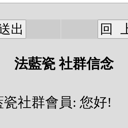
法藍瓷 社群信念
瓷社群會員: 您好!