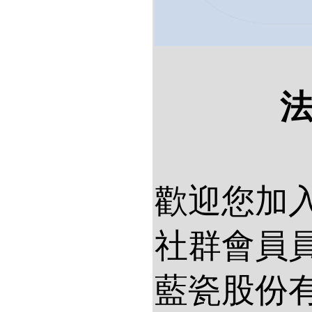
法
歡迎您加
社群會員員
藍瓷股份有