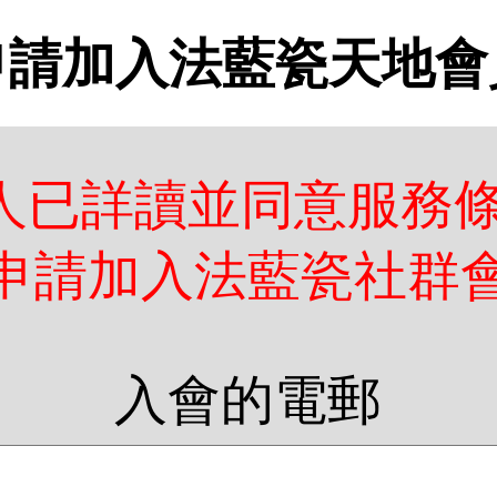
申請加入法藍瓷天地會
人已詳讀並同意服務條
申請加入法藍瓷社群
入會的電郵