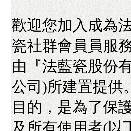
歡迎您加入成為
瓷社群會員員服務
由『法藍瓷股份有
公司)所建置提供
目的，是為了保
及所有使用者(以