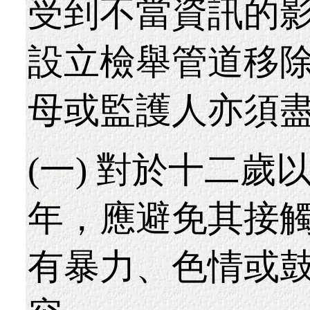
受到不當資訊的影
設立檢舉管道移
母或監護人亦須
(一) 對於十二
年，應避免其接
有暴力、色情或