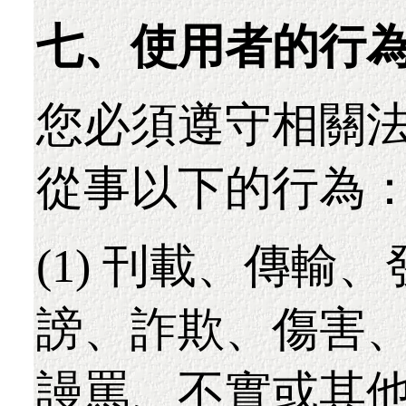
七、使用者的行
您必須遵守相關
從事以下的行為
(1) 刊載、傳輸
謗、詐欺、傷害
謾罵、不實或其