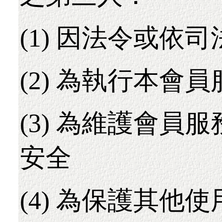
(1) 因法令或依
(2) 為執行本會
(3) 為維護會員
安全
(4) 為保護其他