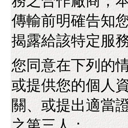
務之合作廠商；
傳輸前明確告知
揭露給該特定服
您同意在下列的
或提供您的個人
關、或提出適當
之第三人：