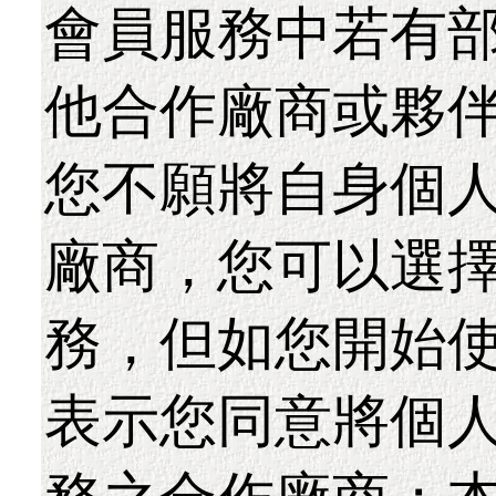
會員服務中若有
他合作廠商或夥
您不願將自身個
廠商，您可以選
務，但如您開始
表示您同意將個