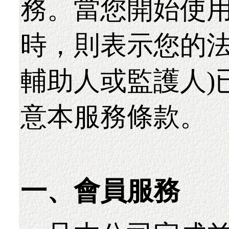
務。當您開始使
時，則表示您的法
輔助人或監護人)
意本服務條款。
一、會員服務