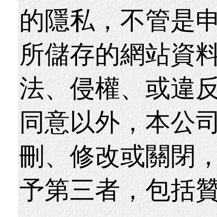
的隱私，不管是
所儲存的網站資
法、侵權、或違
同意以外，本公
刪、修改或關閉
予第三者，包括