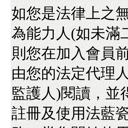
如您是法律上之
為能力人(如未滿
則您在加入會員
由您的法定代理人
監護人)閱讀，並
註冊及使用法藍