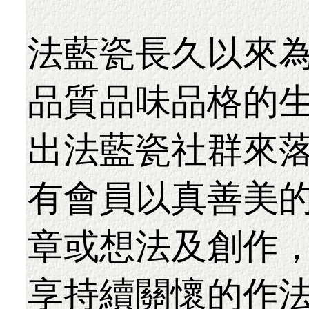
法藍瓷長久以來
品質品味品格的
出法藍瓷社群來
有會員以真善美
章或想法及創作
享持續關懷的作