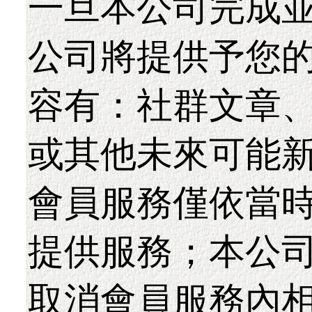
一旦本公司完成
公司將提供予您
容有：社群文章
或其他未來可能
會員服務僅依當
提供服務；本公
取消會員服務內