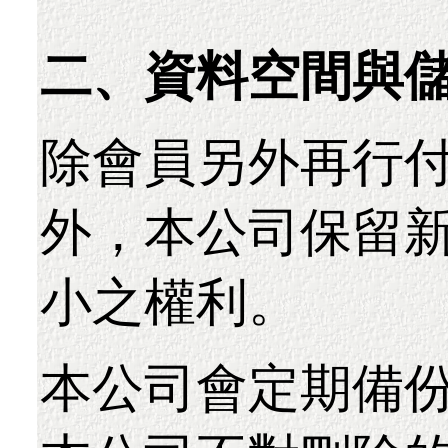
二、資料空間與
除會員另外再行付
外，本公司保留
小之權利。
本公司會定期備