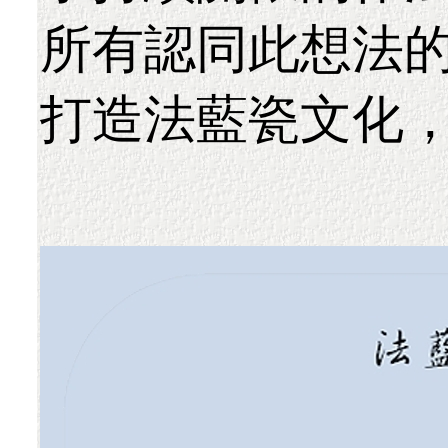
所有認同此想法
打造法藍瓷文化，謝