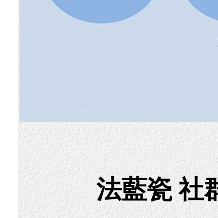
法藍瓷 社