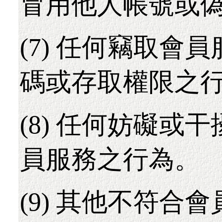
冒用他人帳號或
(7) 任何竊取會
碼或存取權限之
(8) 任何妨礙或
員服務之行為。
(9) 其他不符合