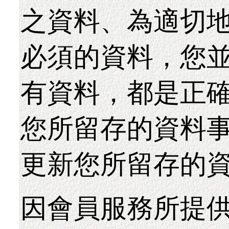
之資料、為適切
必須的資料，您
有資料，都是正
您所留存的資料
更新您所留存的
因會員服務所提