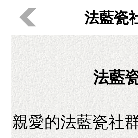
法藍瓷
法藍瓷
親愛的法藍瓷社群會