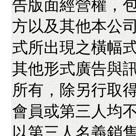
告版面經營權，
方以及其他本公
式所出現之橫幅
其他形式廣告與
所有，除另行取
會員或第三人均
以第三人名義銷