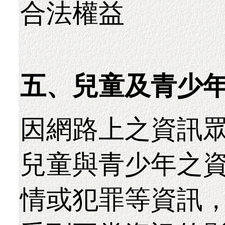
合法權益
五、兒童及青少
因網路上之資訊
兒童與青少年之
情或犯罪等資訊