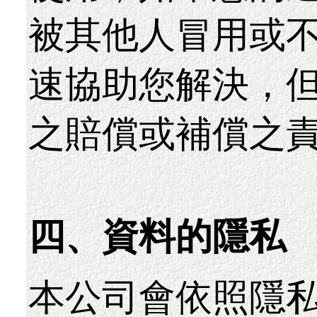
被其他人冒用或
速協助您解決，
之賠償或補償之
四、資料的隱私
本公司會依照隱