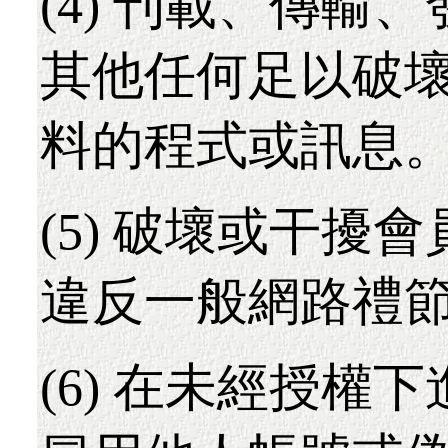
(4) 刊載、傳輸
其他任何足以破
料的程式或訊息
(5) 破壞或干擾
違反一般網路禮
(6) 在未經授權