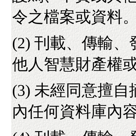
令之檔案或資料
(2) 刊載、傳輸
他人智慧財產權
(3) 未經同意擅
內任何資料庫內