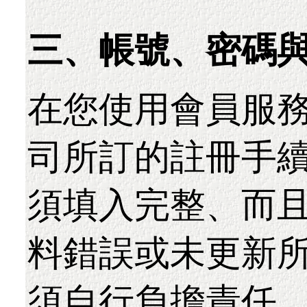
三、帳號、密碼
在您使用會員服
司所訂的註冊手
須填入完整、而
料錯誤或未更新
須自行負擔責任