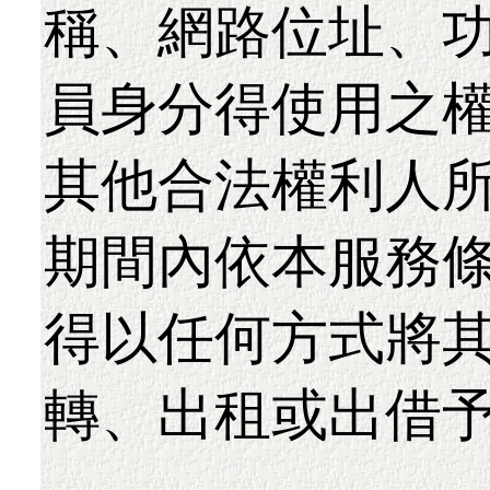
稱、網路位址、
員身分得使用之
其他合法權利人
期間內依本服務
得以任何方式將
轉、出租或出借