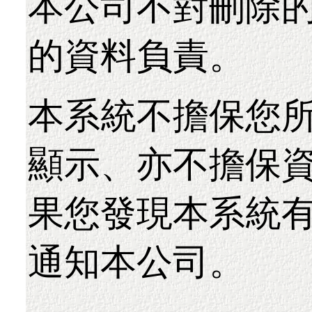
本公司不對刪除
的資料負責。
本系統不擔保您
顯示、亦不擔保
果您發現本系統
通知本公司。