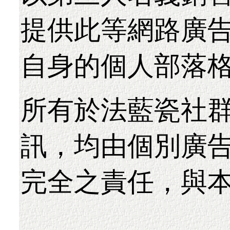
提供此等網路廣
自身的個人部落
所有於法藍瓷社
訊，均由個別廣
完全之責任，與