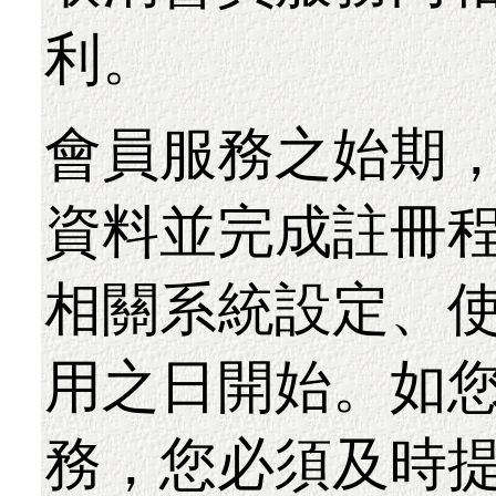
利。
會員服務之始期
資料並完成註冊
相關系統設定、
用之日開始。如
務，您必須及時