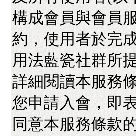
構成會員與會員
約，使用者於完
用法藍瓷社群所
詳細閱讀本服務
您申請入會，即
同意本服務條款